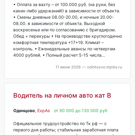
• Оплата за вахту – от 100.000 руб. (на руки, без
каких-либо удержаний!) в зависимости от объекта.
• Смены дневные 08.00-20.00, и ночные 20.00-
08.00. в зависимости от объекта. Выходной
воскресенье или по согласованию с бригадиром.
Обед + перекуры • На производстве круглогодично
комфортная температура +17+19. Климат –
контроль. • Еженедельные авансы по четвергам
4000 рублей. • Полный расчет 5-15 числа...
11 июня 2026
— odintsovo.mjobs.ru
Водитель на личном авто кат В
Одинцово‎
,
ExpAs
от 90 000 до 130 000 руб
Официальное трудоустройство по Тк рф — с
первого дня работы; стабильная заработная плата