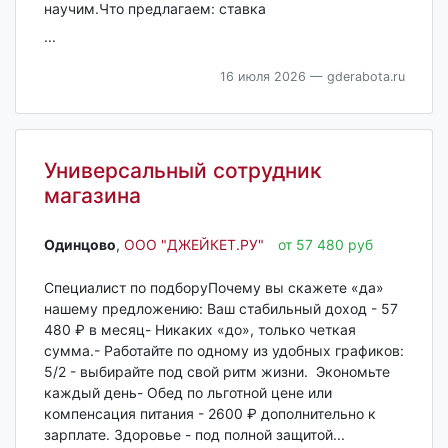
научим.Что предлагаем: ставка
...
16 июля 2026
— gderabota.ru
Универсальный сотрудник
магазина
Одинцово‎
,
ООО "ДЖЕЙКЕТ.РУ"
от 57 480 руб
Специалист по подборуПочему вы скажете «да»
нашему предложению: Ваш стабильный доход - 57
480 ₽ в месяц- Никаких «до», только четкая
сумма.- Работайте по одному из удобных графиков:
5/2 - выбирайте под свой ритм жизни. Экономьте
каждый день- Обед по льготной цене или
компенсация питания - 2600 ₽ дополнительно к
зарплате. Здоровье - под полной защитой...