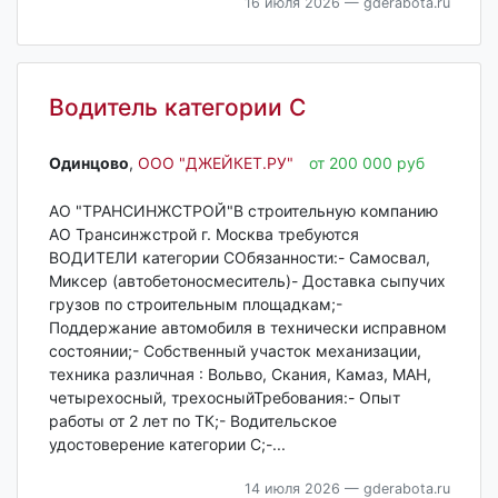
16 июля 2026
— gderabota.ru
Водитель категории С
Одинцово‎
,
ООО "ДЖЕЙКЕТ.РУ"
от 200 000 руб
АО "ТРАНСИНЖСТРОЙ"В строительную компанию
АО Трансинжстрой г. Москва требуются
ВОДИТЕЛИ категории СОбязанности:- Самосвал,
Миксер (автобетоносмеситель)- Доставка сыпучих
грузов по строительным площадкам;-
Поддержание автомобиля в технически исправном
состоянии;- Собственный участок механизации,
техника различная : Вольво, Скания, Камаз, МАН,
четырехосный, трехосныйТребования:- Опыт
работы от 2 лет по ТК;- Водительское
удостоверение категории С;-...
14 июля 2026
— gderabota.ru