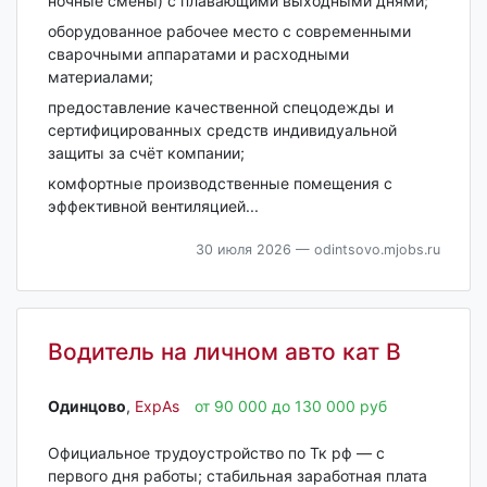
ночные смены) с плавающими выходными днями;
оборудованное рабочее место с современными
сварочными аппаратами и расходными
материалами;
предоставление качественной спецодежды и
сертифицированных средств индивидуальной
защиты за счёт компании;
комфортные производственные помещения с
эффективной вентиляцией...
30 июля 2026
— odintsovo.mjobs.ru
Водитель на личном авто кат В
Одинцово‎
,
ExpAs
от 90 000 до 130 000 руб
Официальное трудоустройство по Тк рф — с
первого дня работы; стабильная заработная плата