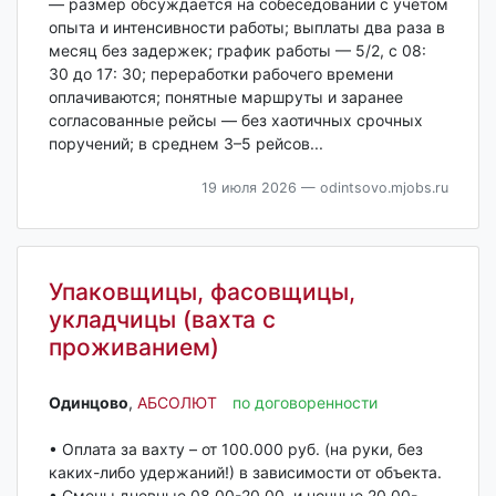
— размер обсуждается на собеседовании с учётом
опыта и интенсивности работы; выплаты два раза в
месяц без задержек; график работы — 5/2, с 08:
30 до 17: 30; переработки рабочего времени
оплачиваются; понятные маршруты и заранее
согласованные рейсы — без хаотичных срочных
поручений; в среднем 3–5 рейсов...
19 июля 2026
— odintsovo.mjobs.ru
Упаковщицы, фасовщицы,
укладчицы (вахта с
проживанием)
Одинцово‎
,
АБСОЛЮТ
по договоренности
• Оплата за вахту – от 100.000 руб. (на руки, без
каких-либо удержаний!) в зависимости от объекта.
• Смены дневные 08.00-20.00, и ночные 20.00-