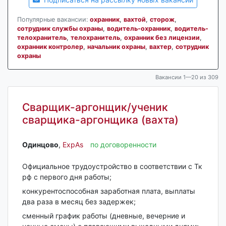
Популярные вакансии:
охранник
,
вахтой
,
сторож
,
сотрудник службы охраны
,
водитель-охранник
,
водитель-
телохранитель
,
телохранитель
,
охранник без лицензии
,
охранник контролер
,
начальник охраны
,
вахтер
,
сотрудник
охраны
Вакансии 1—20 из 309
Сварщик-аргонщик/ученик
сварщика-аргонщика (вахта)
Одинцово‎
,
ExpAs
по договоренности
Официальное трудоустройство в соответствии с Тк
рф с первого дня работы;
конкурентоспособная заработная плата, выплаты
два раза в месяц без задержек;
сменный график работы (дневные, вечерние и