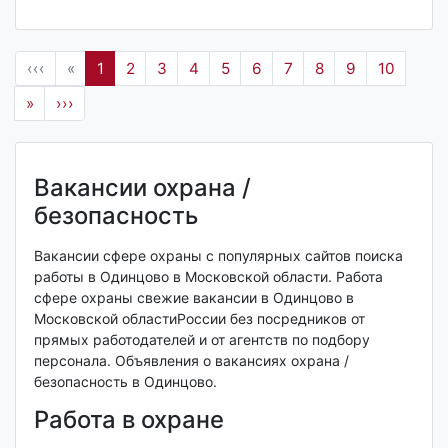
‹‹‹
«
1
2
3
4
5
6
7
8
9
10
»
›››
Вакансии охрана /
безопасность
Вакансии сфере охраны с популярных сайтов поиска
работы в Одинцово в Московской области. Работа
сфере охраны свежие вакансии в Одинцово в
Московской областиРоссии без посредников от
прямых работодателей и от агентств по подбору
персонала. Объявления о вакансиях охрана /
безопасность в Одинцово.
Работа в охране