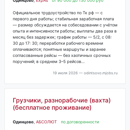
Одинцово‎
,
ExpAs
от 90 000 до 130 000 руб
Официальное трудоустройство по Тк рф — с
первого дня работы; стабильная заработная плата
— размер обсуждается на собеседовании с учётом
опыта и интенсивности работы; выплаты два раза в
месяц без задержек; график работы — 5/2, с 08:
30 до 17: 30; переработки рабочего времени
оплачиваются; понятные маршруты и заранее
согласованные рейсы — без хаотичных срочных
поручений; в среднем 3–5 рейсов...
19 июля 2026
— odintsovo.mjobs.ru
Грузчики, разнорабочие (вахта)
(бесплатное проживание)
Одинцово‎
,
АБСОЛЮТ
по договоренности