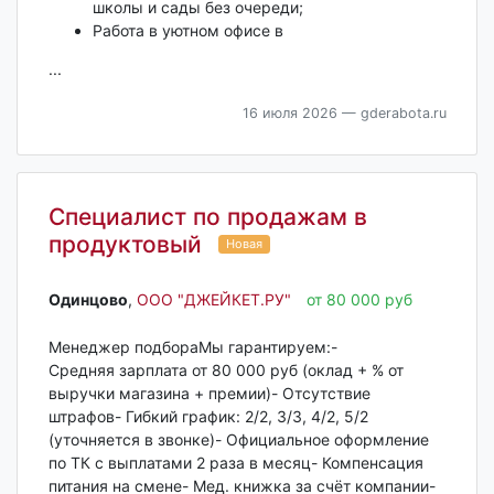
школы и сады без очереди;
Работа в уютном офисе в
...
16 июля 2026
— gderabota.ru
Специалист по продажам в
продуктовый
Новая
Одинцово‎
,
ООО "ДЖЕЙКЕТ.РУ"
от 80 000 руб
Менеджер подбораМы гарантируем:-
Средняя зарплата от 80 000 руб (оклад + % от
выручки магазина + премии)- Отсутствие
штрафов- Гибкий график: 2/2, 3/3, 4/2, 5/2
(уточняется в звонке)- Официальное оформление
по ТК с выплатами 2 раза в месяц- Компенсация
питания на смене- Мед. книжка за счёт компании-