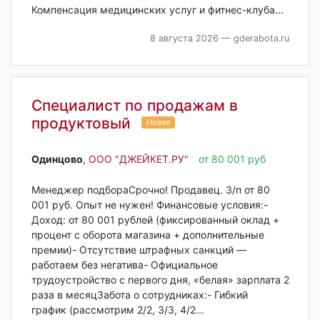
Компенсация медицинских услуг и фитнес-клуба...
8 августа 2026
— gderabota.ru
Специалист по продажам в
продуктовый
Новая
Одинцово‎
,
ООО "ДЖЕЙКЕТ.РУ"
от 80 001 руб
Менеджер подбораСрочно! Продавец. З/п от 80
001 руб. Опыт не нужен! Финансовые условия:-
Доход: от 80 001 рублей (фиксированный оклад +
процент с оборота магазина + дополнительные
премии)- Отсутствие штрафных санкций —
работаем без негатива- Официальное
трудоустройство с первого дня, «белая» зарплата 2
раза в месяцЗабота о сотрудниках:- Гибкий
график (рассмотрим 2/2, 3/3, 4/2...