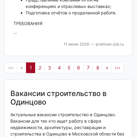
конференциях и отраслевых выставках;
Подготовка отчётов о проделанной работе.
ТРЕБОВАНИЯ
...
11 июня 2026
— premium-job.ru
‹‹‹
«
1
2
3
4
5
6
7
8
»
›››
Вакансии строительство в
Одинцово
Актуальные вакансии строительство в Одинцово.
Вакансии для тек кто ищет работу в сфере
недвижимости, архитектуры, реставрации и
строительства в Одинцово в Московской области без