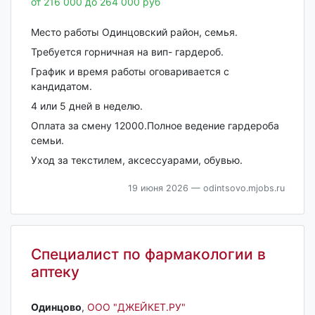
от 216 000 до 264 000 руб
Место работы Одинцовский район, семья.
Требуется горничная на вип- гардероб.
График и время работы оговаривается с
кандидатом.
4 или 5 дней в неделю.
Оплата за смену 12000.Полное ведение гардероба
семьи.
Уход за текстилем, аксессуарами, обувью.
19 июня 2026
— odintsovo.mjobs.ru
Специалист по фармакологии в
аптеку
Одинцово‎
,
ООО "ДЖЕЙКЕТ.РУ"