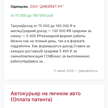
Одинцово‎
,
ООО "ДЖЕЙКЕТ.РУ"
от 70 000 до 160 000 руб
ТанукиДоход от 70 000 до 160 000 ₽ в
месяцСредний доход — 130 000 ₽В среднем за
смену — 5 400 ₽Разъездной формат работы.
Можно как на полный день, так и в формате
подработки. Как формируется доход:Ставка за
каждую доставкуВ среднем 5 400 ₽ за
сменуКомпенсация ГСМБонус за выполненную
работуНадбавка за...
11 июня 2026
— gderabota.ru
Автокурьер на личном авто
(Оплата патента)