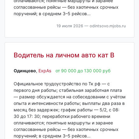
оплачиваются; понятные маршруты и заранее
согласованные рейсы — без хаотичных срочных
поручений; в среднем 3–5 рейсов...
19 июля 2026
— odintsovo.mjobs.ru
Водитель на личном авто кат В
Одинцово‎
,
ExpAs
от 90 000 до 130 000 руб
Официальное трудоустройство по Тк рф — с
первого дня работы; стабильная заработная плата
— размер обсуждается на собеседовании с учётом
опыта и интенсивности работы; выплаты два раза в
месяц без задержек; график работы — 5/2, с 08:
30 до 17: 30; переработки рабочего времени
оплачиваются; понятные маршруты и заранее
согласованные рейсы — без хаотичных срочных
поручений; в среднем 3–5 рейсов...