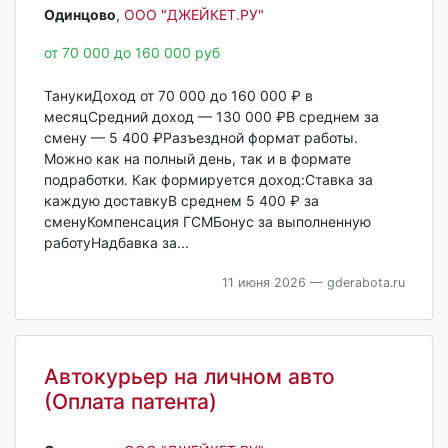
Одинцово‎
,
ООО "ДЖЕЙКЕТ.РУ"
от 70 000 до 160 000 руб
ТанукиДоход от 70 000 до 160 000 ₽ в
месяцСредний доход — 130 000 ₽В среднем за
смену — 5 400 ₽Разъездной формат работы.
Можно как на полный день, так и в формате
подработки. Как формируется доход:Ставка за
каждую доставкуВ среднем 5 400 ₽ за
сменуКомпенсация ГСМБонус за выполненную
работуНадбавка за...
11 июня 2026
— gderabota.ru
Автокурьер на личном авто
(Оплата патента)