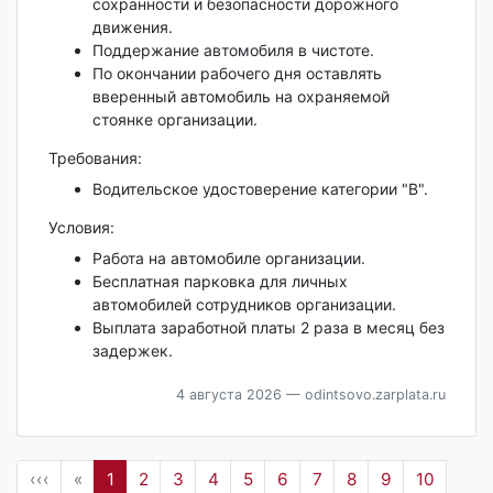
сохранности и безопасности дорожного
движения.
Поддержание автомобиля в чистоте.
По окончании рабочего дня оставлять
вверенный автомобиль на охраняемой
стоянке организации.
Требования:
Водительское удостоверение категории "B".
Условия:
Работа на автомобиле организации.
Бесплатная парковка для личных
автомобилей сотрудников организации.
Выплата заработной платы 2 раза в месяц без
задержек.
4 августа 2026
— odintsovo.zarplata.ru
‹‹‹
«
1
2
3
4
5
6
7
8
9
10