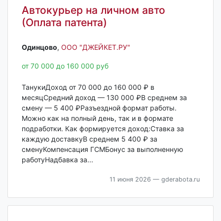
Автокурьер на личном авто
(Оплата патента)
Одинцово‎
,
ООО "ДЖЕЙКЕТ.РУ"
от 70 000 до 160 000 руб
ТанукиДоход от 70 000 до 160 000 ₽ в
месяцСредний доход — 130 000 ₽В среднем за
смену — 5 400 ₽Разъездной формат работы.
Можно как на полный день, так и в формате
подработки. Как формируется доход:Ставка за
каждую доставкуВ среднем 5 400 ₽ за
сменуКомпенсация ГСМБонус за выполненную
работуНадбавка за...
11 июня 2026
— gderabota.ru