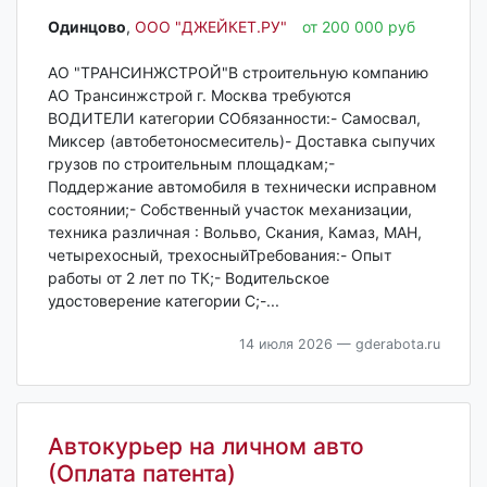
Одинцово‎
,
ООО "ДЖЕЙКЕТ.РУ"
от 200 000 руб
АО "ТРАНСИНЖСТРОЙ"В строительную компанию
АО Трансинжстрой г. Москва требуются
ВОДИТЕЛИ категории СОбязанности:- Самосвал,
Миксер (автобетоносмеситель)- Доставка сыпучих
грузов по строительным площадкам;-
Поддержание автомобиля в технически исправном
состоянии;- Собственный участок механизации,
техника различная : Вольво, Скания, Камаз, МАН,
четырехосный, трехосныйТребования:- Опыт
работы от 2 лет по ТК;- Водительское
удостоверение категории С;-...
14 июля 2026
— gderabota.ru
Автокурьер на личном авто
(Оплата патента)