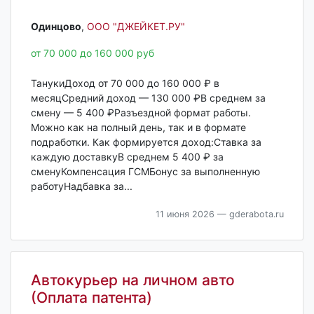
Одинцово‎
,
ООО "ДЖЕЙКЕТ.РУ"
от 70 000 до 160 000 руб
ТанукиДоход от 70 000 до 160 000 ₽ в
месяцСредний доход — 130 000 ₽В среднем за
смену — 5 400 ₽Разъездной формат работы.
Можно как на полный день, так и в формате
подработки. Как формируется доход:Ставка за
каждую доставкуВ среднем 5 400 ₽ за
сменуКомпенсация ГСМБонус за выполненную
работуНадбавка за...
11 июня 2026
— gderabota.ru
Автокурьер на личном авто
(Оплата патента)