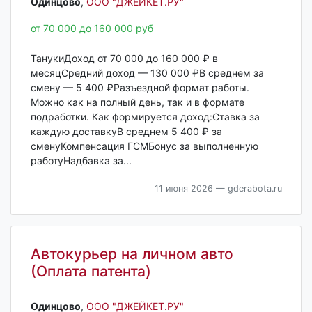
Одинцово‎
,
ООО "ДЖЕЙКЕТ.РУ"
от 70 000 до 160 000 руб
ТанукиДоход от 70 000 до 160 000 ₽ в
месяцСредний доход — 130 000 ₽В среднем за
смену — 5 400 ₽Разъездной формат работы.
Можно как на полный день, так и в формате
подработки. Как формируется доход:Ставка за
каждую доставкуВ среднем 5 400 ₽ за
сменуКомпенсация ГСМБонус за выполненную
работуНадбавка за...
11 июня 2026
— gderabota.ru
Автокурьер на личном авто
(Оплата патента)
Одинцово‎
,
ООО "ДЖЕЙКЕТ.РУ"