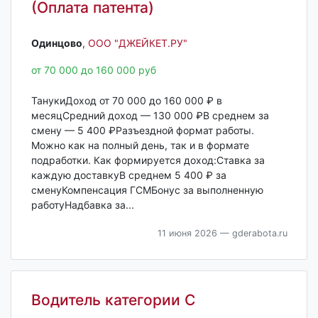
(Оплата патента)
Одинцово‎
,
ООО "ДЖЕЙКЕТ.РУ"
от 70 000 до 160 000 руб
ТанукиДоход от 70 000 до 160 000 ₽ в
месяцСредний доход — 130 000 ₽В среднем за
смену — 5 400 ₽Разъездной формат работы.
Можно как на полный день, так и в формате
подработки. Как формируется доход:Ставка за
каждую доставкуВ среднем 5 400 ₽ за
сменуКомпенсация ГСМБонус за выполненную
работуНадбавка за...
11 июня 2026
— gderabota.ru
Водитель категории С