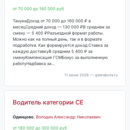
от 70 000 до 160 000 руб
ТанукиДоход от 70 000 до 160 000 ₽ в
месяцСредний доход — 130 000 ₽В среднем за
смену — 5 400 ₽Разъездной формат работы.
Можно как на полный день, так и в формате
подработки. Как формируется доход:Ставка за
каждую доставкуВ среднем 5 400 ₽ за
сменуКомпенсация ГСМБонус за выполненную
работуНадбавка за...
11 июня 2026
— gderabota.ru
Водитель категории СЕ
Одинцово‎
,
Володин Александр Николаевич
от 180 000 до 300 000 руб