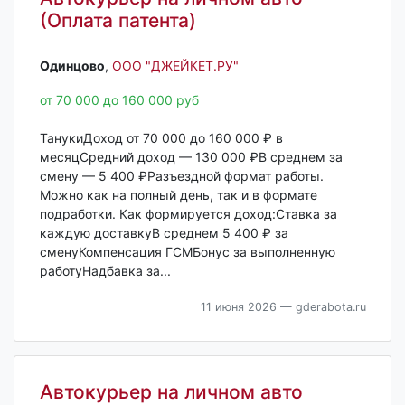
(Оплата патента)
Одинцово‎
,
ООО "ДЖЕЙКЕТ.РУ"
от 70 000 до 160 000 руб
ТанукиДоход от 70 000 до 160 000 ₽ в
месяцСредний доход — 130 000 ₽В среднем за
смену — 5 400 ₽Разъездной формат работы.
Можно как на полный день, так и в формате
подработки. Как формируется доход:Ставка за
каждую доставкуВ среднем 5 400 ₽ за
сменуКомпенсация ГСМБонус за выполненную
работуНадбавка за...
11 июня 2026
— gderabota.ru
Автокурьер на личном авто