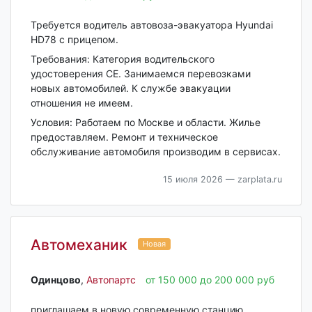
Требуется водитель автовоза-эвакуатора Hyundai
HD78 с прицепом.
Требования: Категория водительского
удостоверения СЕ. Занимаемся перевозками
новых автомобилей. К службе эвакуации
отношения не имеем.
Условия: Работаем по Москве и области. Жилье
предоставляем. Ремонт и техническое
обслуживание автомобиля производим в сервисах.
15 июля 2026
— zarplata.ru
Автомеханик
Новая
Одинцово‎
,
Автопартс
от 150 000 до 200 000 руб
приглашаем в новую современную станцию