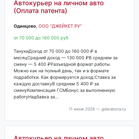
Автокурьер на личном авто
(Оплата патента)
Одинцово‎
,
ООО "ДЖЕЙКЕТ.РУ"
от 70 000 до 160 000 руб
ТанукиДоход от 70 000 до 160 000 ₽ в
месяцСредний доход — 130 000 ₽В среднем за
смену — 5 400 ₽Разъездной формат работы.
Можно как на полный день, так и в формате
подработки. Как формируется доход:Ставка за
каждую доставкуВ среднем 5 400 ₽ за
сменуКомпенсация ГСМБонус за выполненную
работуНадбавка за...
11 июня 2026
— gderabota.ru
Автокурьер на личном авто