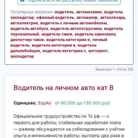
Популярные вакансии:
водитель
,
автомеханик
,
водитель
экспедитор
,
офисный водитель
,
автомаляр
,
автослесарь
,
автоэлектрик
,
водитель с личным автомобилем
,
водитель автобуса
,
водитель автопогрузчика
,
водитель
персональный
,
водитель такси
,
водитель самосвала
,
диспетчер такси
,
водитель категории е
,
личный
водитель
,
водитель категории в
,
водитель
дальнобойщик
,
водитель категории с
,
моторист
,
экспедитор
Вакансии 1—20 из 192
Водитель на личном авто кат В
Одинцово‎
,
ExpAs
от 90 000 до 130 000 руб
Официальное трудоустройство по Тк рф — с
первого дня работы; стабильная заработная плата
— размер обсуждается на собеседовании с учётом
опыта и интенсивности работы; выплаты два раза в