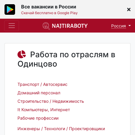
Все вакансии в России
Скачай бесплатно в Google Play
Россия
Работа по отраслям в
Одинцово
Транспорт / Автосервис
Домашний персонал
Строительство / Недвижимость
It Компьютеры, Интернет
Рабочие профессии
Инженеры / Технологи / Проектировщики